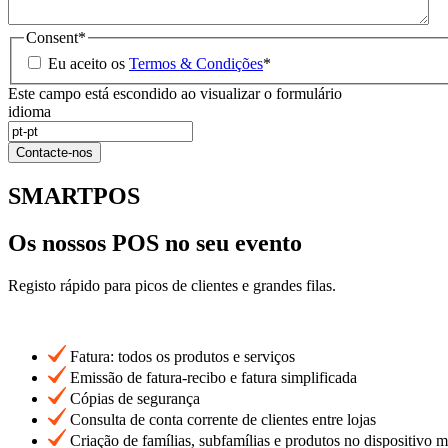
Consent
*
Eu aceito os
Termos & Condições
*
Este campo está escondido ao visualizar o formulário
idioma
Contacte-nos
SMARTPOS
Os nossos POS no seu evento
Registo rápido para picos de clientes e grandes filas.
Fatura: todos os produtos e serviços
Emissão de fatura-recibo e fatura simplificada
Cópias de segurança
Consulta de conta corrente de clientes entre lojas
Criação de famílias, subfamílias e produtos no dispositivo 