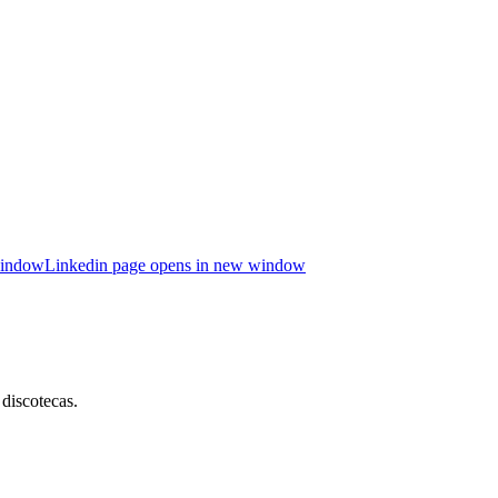
window
Linkedin page opens in new window
 discotecas.