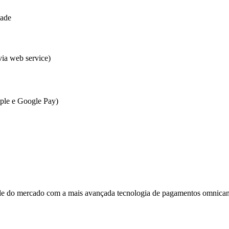
dade
via web service)
ple e Google Pay)
ile do mercado com a mais avançada tecnologia de pagamentos omnicana