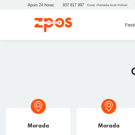
Apoio 24 horas:
937 817 997
Custo chamada local r/móvel
Fest
Morada
Morada