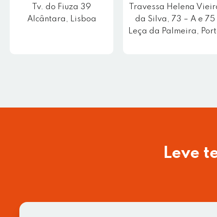
Tv. do Fiuza 39
Travessa Helena Vieir
Alcântara, Lisboa
da Silva, 73 – A e 75
Leça da Palmeira, Por
Leve t