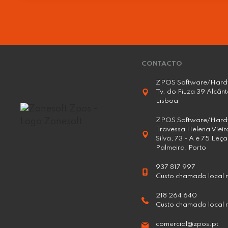
CONTACTO
ZPOS Software/Hard
Tv. do Fiuza 39 Alcânt
Lisboa
ZPOS Software/Hard
Travessa Helena Vieir
Silva, 73 - A e 75 Leç
Palmeira, Porto
937 817 997
Custo chamada local 
218 264 640
Custo chamada local r
comercial@zpos.pt