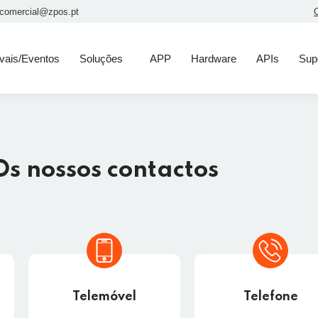
comercial@zpos.pt
ivais/Eventos
Soluções
APP
Hardware
APIs
Sup
Os nossos contactos
Telemóvel
Telefone