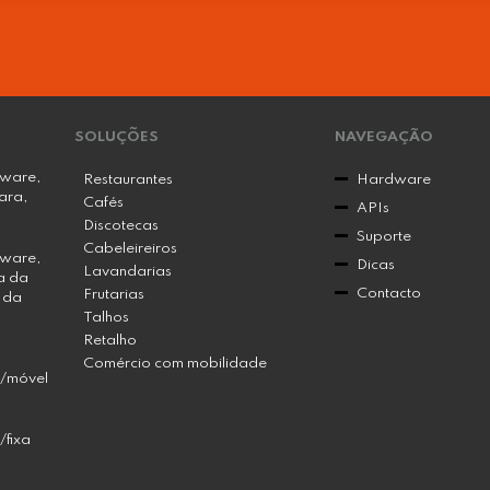
SOLUÇÕES
NAVEGAÇÃO
ware,
Restaurantes
Hardware
ara,
Cafés
APIs
Discotecas
Suporte
Cabeleireiros
ware,
Dicas
Lavandarias
a da
Contacto
Frutarias
a da
Talhos
Retalho
Comércio com mobilidade
r/móvel
/fixa