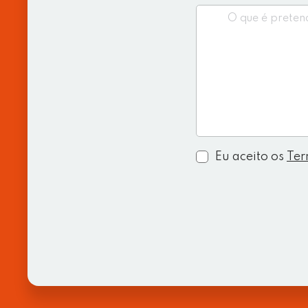
Consent
Eu aceito os
Ter
*