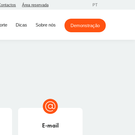
Contactos
Área reservada
PT
orte
Dicas
Sobre nós
Demonstração
E-mail