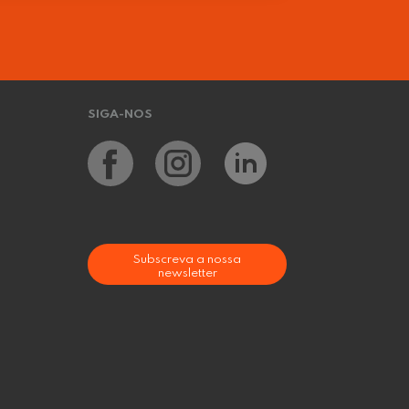
SIGA-NOS
Subscreva a nossa
newsletter