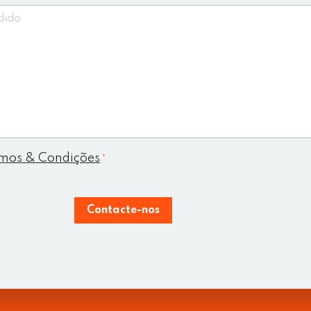
mos & Condições
*
Contacte-nos