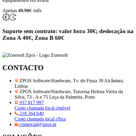
equipamentos em avaria
Apenas
49.90€
/mês
Suporte sem contrato: valor hora 30€; deslocação na
Zona A 40€, Zona B 60€
CONTACTO
ZPOS Software/Hardware, Tv. do Fiuza 39 Alcântara,
Lisboa
ZPOS Software/Hardware, Travessa Helena Vieira da
Silva, 73 - A e 75 Leça da Palmeira, Porto
937 817 997
Custo chamada local r/móvel
218 264 640
Custo chamada local r/fixa
comercial@zpos.pt