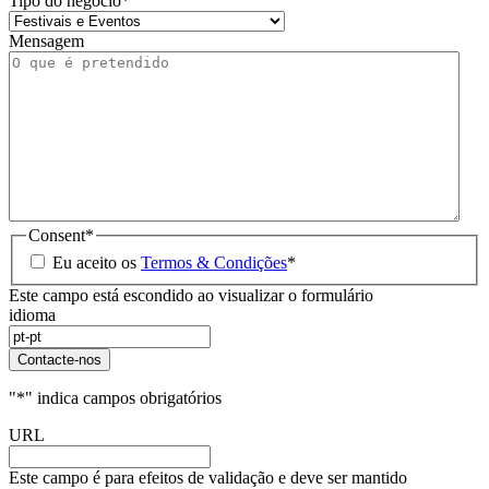
Tipo do negócio
*
Mensagem
Consent
*
Eu aceito os
Termos & Condições
*
Este campo está escondido ao visualizar o formulário
idioma
Contacte-nos
"
*
" indica campos obrigatórios
URL
Este campo é para efeitos de validação e deve ser mantido