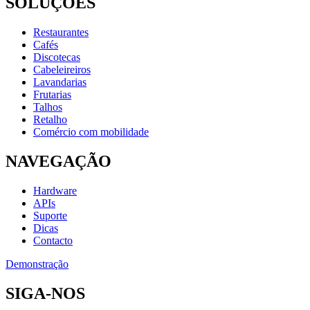
SOLUÇÕES
Restaurantes
Cafés
Discotecas
Cabeleireiros
Lavandarias
Frutarias
Talhos
Retalho
Comércio com mobilidade
NAVEGAÇÃO
Hardware
APIs
Suporte
Dicas
Contacto
Demonstração
SIGA-NOS