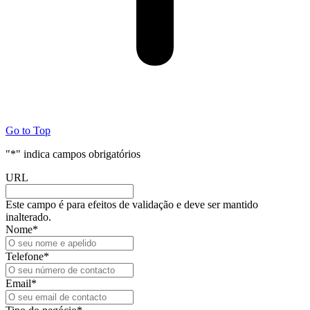
Go to Top
"
*
" indica campos obrigatórios
URL
Este campo é para efeitos de validação e deve ser mantido
inalterado.
Nome
*
Telefone
*
Email
*